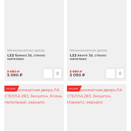
Межкомнатная дверь
Межкомнатная дверь
L22
бьянко 3d, стекло
L22
венге 3d, стекло
мателюкс
мателюкс
5 680 ₽
5 680 ₽
5 090 ₽
5 090 ₽
акция
акция