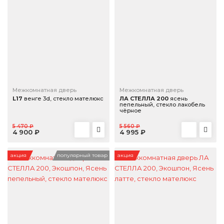
Межкомнатная дверь
Межкомнатная дверь
L17
венге 3d, стекло мателюкс
ЛА СТЕЛЛА 200
ясень
пепельный, стекло лакобель
чёрное
5 470 ₽
5 560 ₽
4 900 ₽
4 995 ₽
акция
популярный товар
акция