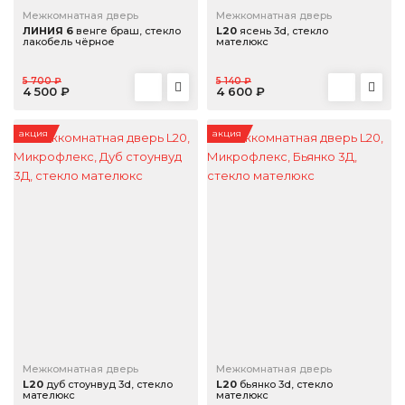
Межкомнатная дверь
Межкомнатная дверь
ЛИНИЯ 6
венге браш, стекло
L20
ясень 3d, стекло
лакобель чёрное
мателюкс
5 700 ₽
5 140 ₽
4 500 ₽
4 600 ₽
акция
акция
Межкомнатная дверь
Межкомнатная дверь
L20
дуб стоунвуд 3d, стекло
L20
бьянко 3d, стекло
мателюкс
мателюкс