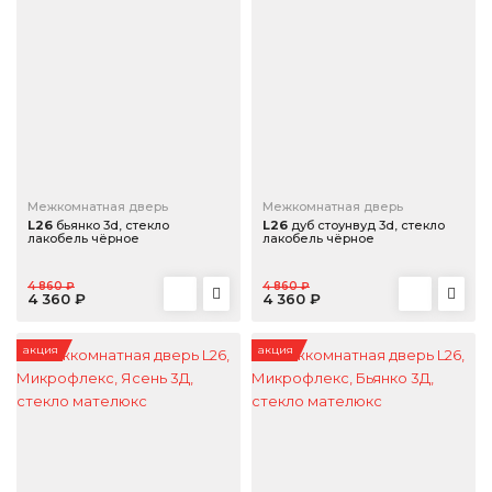
Межкомнатная дверь
Межкомнатная дверь
L26
бьянко 3d, стекло
L26
дуб стоунвуд 3d, стекло
лакобель чёрное
лакобель чёрное
4 860 ₽
4 860 ₽
4 360 ₽
4 360 ₽
акция
акция