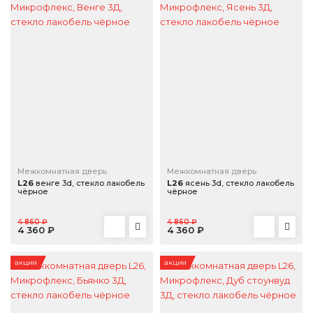
Межкомнатная дверь
Межкомнатная дверь
L26
венге 3d, стекло лакобель
L26
ясень 3d, стекло лакобель
чёрное
чёрное
4 860 ₽
4 860 ₽
4 360 ₽
4 360 ₽
акция
акция