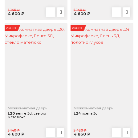
5 140 ₽
5 140 ₽
4 600 ₽
4 600 ₽
акция
акция
Межкомнатная дверь
Межкомнатная дверь
L20
венге 3d, стекло
L24
ясень 3d
мателюкс
5 140 ₽
5 420 ₽
4 600 ₽
4 860 ₽