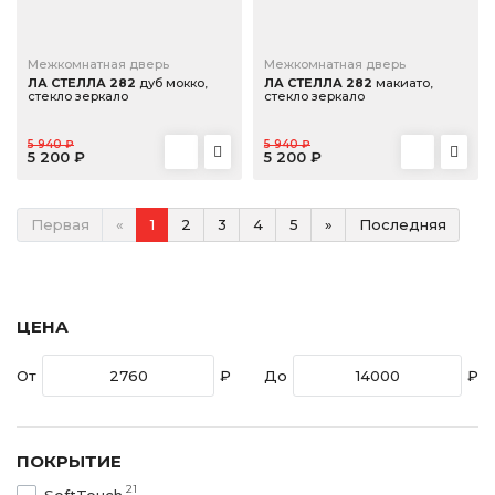
Межкомнатная дверь
Межкомнатная дверь
ЛА СТЕЛЛА 282
дуб мокко,
ЛА СТЕЛЛА 282
макиато,
стекло зеркало
стекло зеркало
5 940 ₽
5 940 ₽
5 200 ₽
5 200 ₽
Первая
«
1
2
3
4
5
»
Последняя
ЦЕНА
От
₽
До
₽
ПОКРЫТИЕ
21
SoftTouch