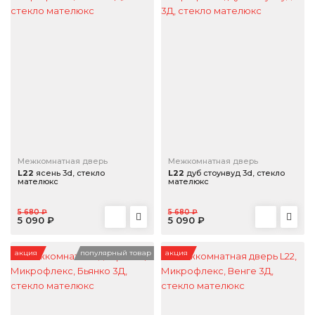
Межкомнатная дверь
Межкомнатная дверь
L22
ясень 3d, стекло
L22
дуб стоунвуд 3d, стекло
мателюкс
мателюкс
5 680 ₽
5 680 ₽
5 090 ₽
5 090 ₽
акция
популярный товар
акция