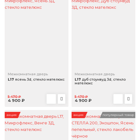
Межкомнатная дверь
Межкомнатная дверь
L17
ясень 3d, стекло мателюкс
L17
дуб стоунвуд 3d, стекло
мателюкс
5 470 ₽
5 470 ₽
4 900 ₽
4 900 ₽
акция
акция
популярный товар