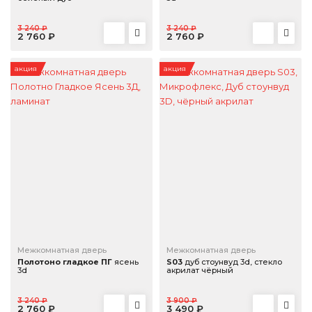
Дверцы для животных
3 240 ₽
3 240 ₽
2 760 ₽
2 760 ₽
ПОГОНАЖ
Наличники
акция
акция
Доборы
Дверные стойки
Межкомнатная дверь
Межкомнатная дверь
Полотоно гладкое ПГ
ясень
S03
дуб стоунвуд 3d, стекло
3d
акрилат чёрный
3 240 ₽
3 900 ₽
2 760 ₽
3 490 ₽