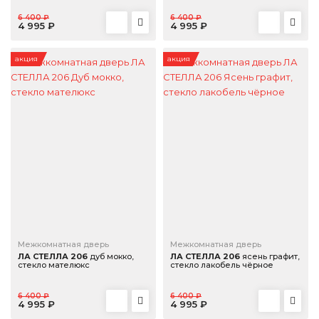
6 400 ₽
6 400 ₽
4 995 ₽
4 995 ₽
акция
акция
Межкомнатная дверь
Межкомнатная дверь
ЛА СТЕЛЛА 206
дуб мокко,
ЛА СТЕЛЛА 206
ясень графит,
стекло мателюкс
стекло лакобель чёрное
6 400 ₽
6 400 ₽
4 995 ₽
4 995 ₽