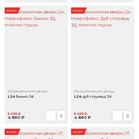
акция
акция
Межкомнатная дверь
Межкомнатная дверь
L24
бьянко 3d
L24
дуб стоунвуд 3d
5 420 ₽
5 420 ₽
4 860 ₽
4 860 ₽
акция
акция