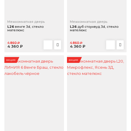
Межкомнатная дверь
Межкомнатная дверь
L26
венге 3d, стекло
L26
дуб стоунвуд 3d, стекло
мателюкс
мателюкс
4 860 ₽
4 860 ₽
4 360 ₽
4 360 ₽
акция
акция