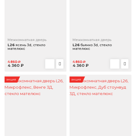
Межкомнатная дверь
Межкомнатная дверь
L26
ясень 3d, стекло
L26
бьянко 3d, стекло
мателюкс
мателюкс
4 860 ₽
4 860 ₽
4 360 ₽
4 360 ₽
акция
акция