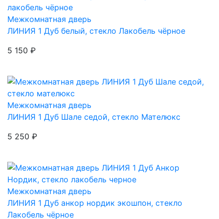
Межкомнатная дверь
ЛИНИЯ 1
Дуб белый, стекло Лакобель чёрное
5 150 ₽
Межкомнатная дверь
ЛИНИЯ 1
Дуб Шале седой, стекло Мателюкс
5 250 ₽
Межкомнатная дверь
ЛИНИЯ 1
Дуб анкор нордик экошпон, стекло
Лакобель чёрное